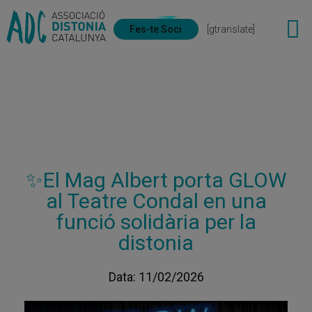
Fes-te Soci
[gtranslate]
✨El Mag Albert porta GLOW
al Teatre Condal en una
funció solidària per la
distonia
Data: 11/02/2026