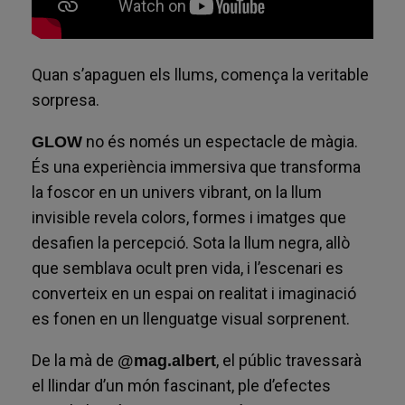
Quan s’apaguen els llums, comença la veritable
sorpresa.
no és només un espectacle de màgia.
GLOW
És una experiència immersiva que transforma
la foscor en un univers vibrant, on la llum
invisible revela colors, formes i imatges que
desafien la percepció. Sota la llum negra, allò
que semblava ocult pren vida, i l’escenari es
converteix en un espai on realitat i imaginació
es fonen en un llenguatge visual sorprenent.
De la mà de
, el públic travessarà
@mag.albert
el llindar d’un món fascinant, ple d’efectes