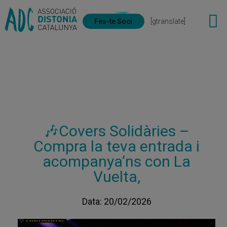
Fes-te Soci
[gtranslate]
🎶Covers Solidàries –
Compra la teva entrada i
acompanya’ns con La
Vuelta,
Data: 20/02/2026