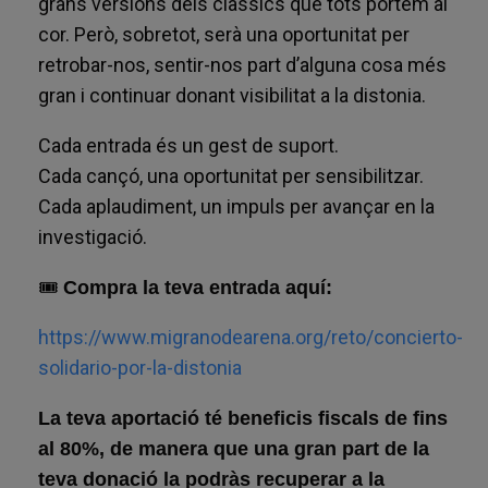
grans versions dels clàssics que tots portem al
cor. Però, sobretot, serà una oportunitat per
retrobar-nos, sentir-nos part d’alguna cosa més
gran i continuar donant visibilitat a la distonia.
Cada entrada és un gest de suport.
Cada cançó, una oportunitat per sensibilitzar.
Cada aplaudiment, un impuls per avançar en la
investigació.
🎟
Compra la teva entrada aquí:
https://www.migranodearena.org/reto/concierto-
solidario-por-la-distonia
La teva aportació té beneficis fiscals de fins
al 80%, de manera que una gran part de la
teva donació la podràs recuperar a la