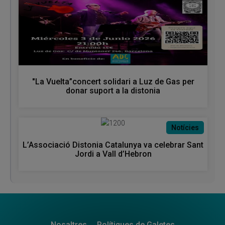
"La Vuelta”concert solidari a Luz de Gas per
donar suport a la distonia
Notícies
L’Associació Distonia Catalunya va celebrar Sant
Jordi a Vall d’Hebron
Nosaltres
Polítiques de Galetes