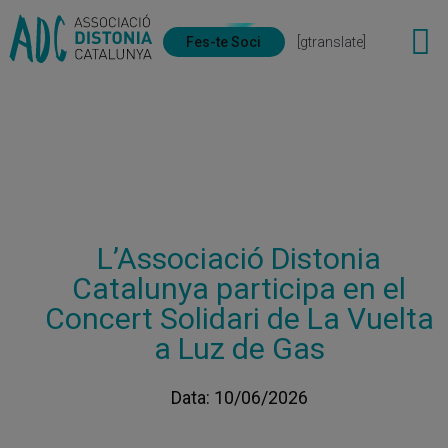
Fes-te Soci
[gtranslate]
L’Associació Distonia
Catalunya participa en el
Concert Solidari de La Vuelta
a Luz de Gas
Data: 10/06/2026