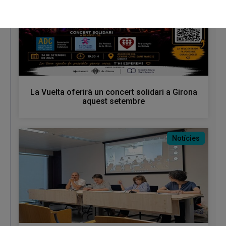
La Vuelta oferirà un concert solidari a Girona
aquest setembre
Notícies