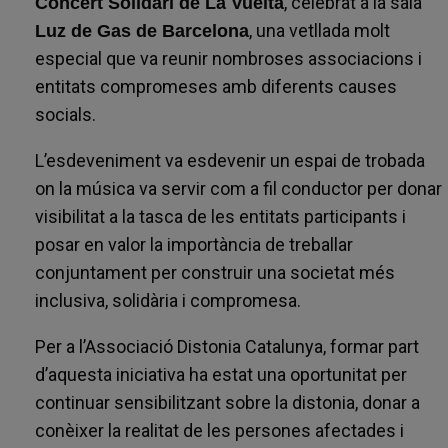
, celebrat a la sala
Concert Solidari de La Vuelta
, una vetllada molt
Luz de Gas de Barcelona
especial que va reunir nombroses associacions i
entitats compromeses amb diferents causes
socials.
L’esdeveniment va esdevenir un espai de trobada
on la música va servir com a fil conductor per donar
visibilitat a la tasca de les entitats participants i
posar en valor la importància de treballar
conjuntament per construir una societat més
inclusiva, solidària i compromesa.
Per a l’Associació Distonia Catalunya, formar part
d’aquesta iniciativa ha estat una oportunitat per
continuar sensibilitzant sobre la distonia, donar a
conèixer la realitat de les persones afectades i