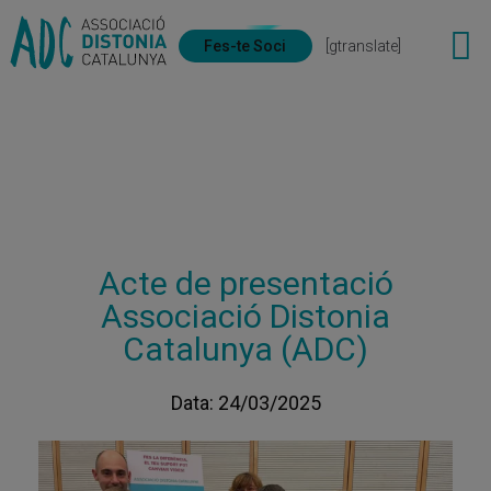
Fes-te Soci
[gtranslate]
Acte de presentació
Associació Distonia
Catalunya (ADC)
Data: 24/03/2025