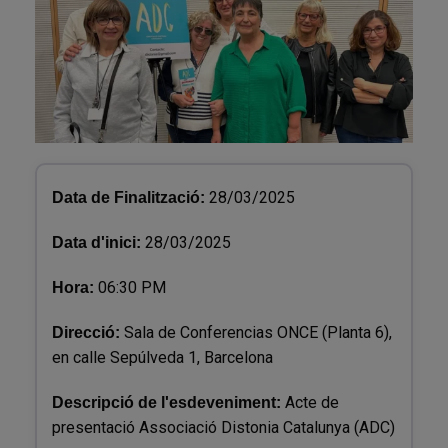
28/03/2025
Data de Finalització:
28/03/2025
Data d'inici:
06:30 PM
Hora:
Sala de Conferencias ONCE (Planta 6),
Direcció:
en calle Sepúlveda 1, Barcelona
Acte de
Descripció de l'esdeveniment:
presentació Associació Distonia Catalunya (ADC)