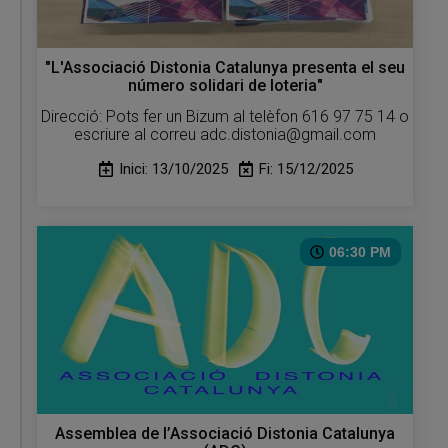
"L'Associació Distonia Catalunya presenta el seu
número solidari de loteria"
Direcció: Pots fer un Bizum al telèfon 616 97 75 14 o
escriure al correu adc.distonia@gmail.com
Inici: 13/10/2025
Fi: 15/12/2025
06:30 PM
Assemblea de l’Associació Distonia Catalunya