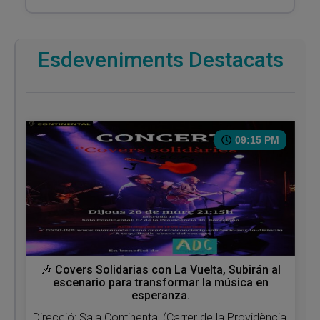
Esdeveniments Destacats
09:15 PM
🎶 Covers Solidarias con La Vuelta, Subirán al
escenario para transformar la música en
esperanza.
Direcció: Sala Continental (Carrer de la Providència,