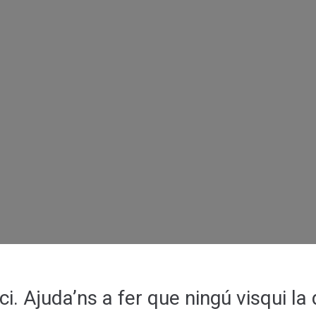
ci. Ajuda’ns a fer que ningú visqui la 