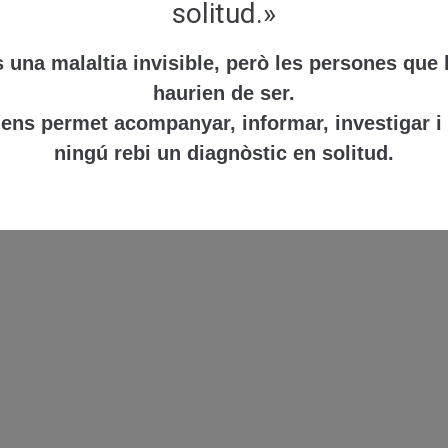
solitud.»
s una malaltia invisible, però les persones que 
haurien de ser.
 ens permet acompanyar, informar, investigar i 
ningú rebi un diagnòstic en solitud.