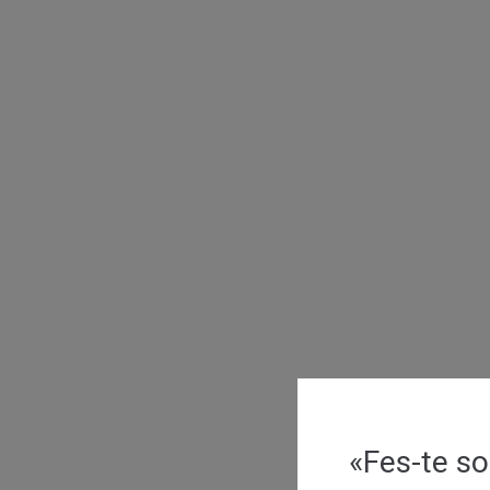
«Fes-te so