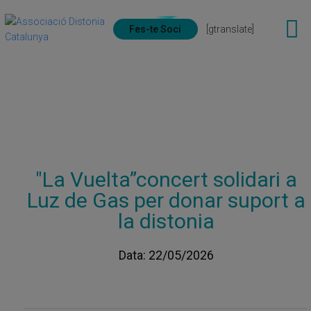
Fes-te Soci
[gtranslate]
"La Vuelta”concert solidari a
Luz de Gas per donar suport a
la distonia
Data: 22/05/2026